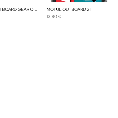
TBOARD GEAR OIL
MOTUL OUTBOARD 2T
Cena
13,80 €