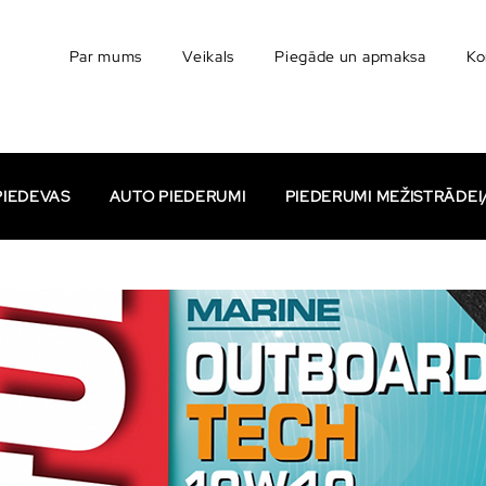
Par mums
Veikals
Piegāde un apmaksa
Ko
PIEDEVAS
AUTO PIEDERUMI
PIEDERUMI MEŽISTRĀDE