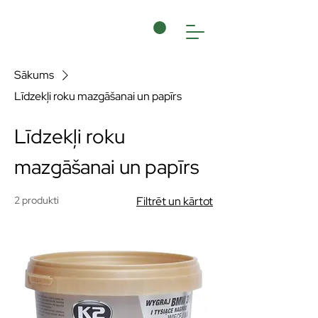
Sākums
Līdzekļi roku mazgāšanai un papīrs
Līdzekļi roku
mazgāšanai un papīrs
2 produkti
Filtrēt un kārtot