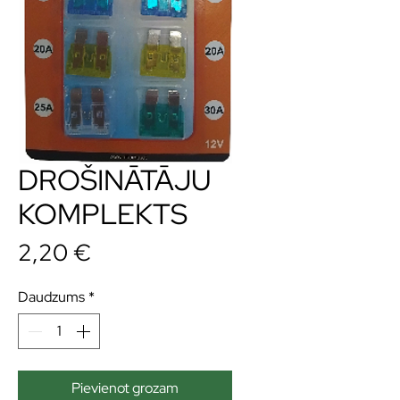
DROŠINĀTĀJU
KOMPLEKTS
Cena
2,20 €
Daudzums
*
Pievienot grozam