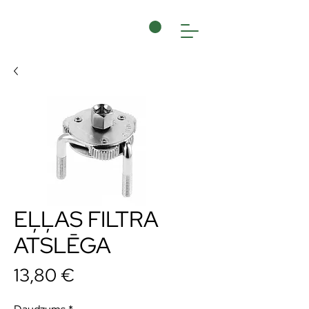
EĻĻAS FILTRA
ATSLĒGA
Cena
13,80 €