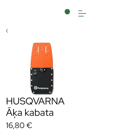
HUSQVARNA
Āķa kabata
Cena
16,80 €