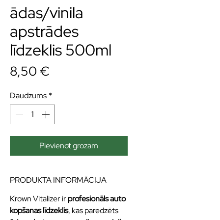
ādas/vinila
apstrādes
līdzeklis 500ml
Cena
8,50 €
Daudzums
*
Pievienot grozam
PRODUKTA INFORMĀCIJA
Krown Vitalizer ir
profesionāls auto
kopšanas līdzeklis
, kas paredzēts