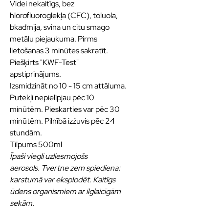
Videi nekaitīgs, bez
hlorofluoroglekļa (CFC), toluola,
bkadmija, svina un citu smago
metālu piejaukuma. Pirms
lietošanas 3 minūtes sakratīt.
Piešķirts "KWF-Test"
apstiprinājums.
Izsmidzināt no 10 - 15 cm attāluma.
Putekļi nepielīpjau pēc 10
minūtēm. Pieskarties var pēc 30
minūtēm. Pilnībā izžuvis pēc 24
stundām.
Tilpums 500ml
Īpaši viegli uzliesmojošs
aerosols. Tvertne zem spiediena:
karstumā var eksplodēt. Kaitīgs
ūdens organismiem ar ilglaicīgām
sekām.