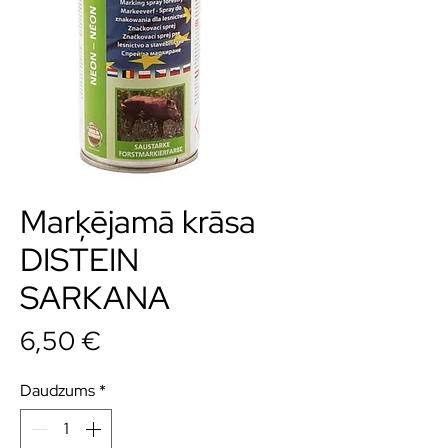
Marķējamā krāsa
DISTEIN
SARKANA
Cena
6,50 €
Daudzums
*