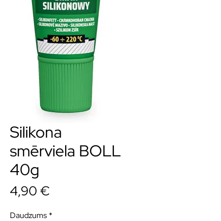
Silikona
smērviela BOLL
40g
Cena
4,90 €
Daudzums
*