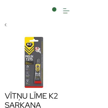
VĪTŅU LĪME K2
SARKANA