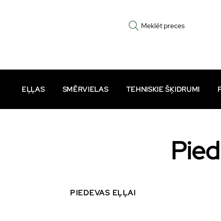
Meklēt preces
EĻĻAS
SMĒRVIELAS
TEHNISKIE ŠĶIDRUMI
Pied
PIEDEVAS EĻĻAI