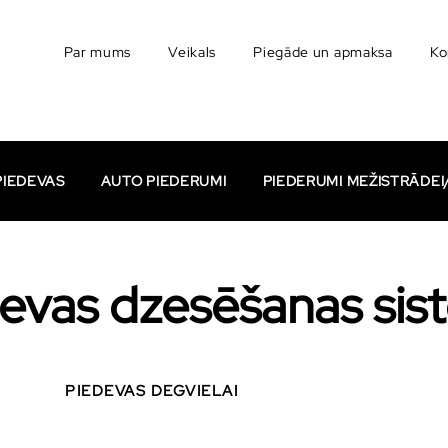
Par mums
Veikals
Piegāde un apmaksa
Ko
PIEDEVAS
AUTO PIEDERUMI
PIEDERUMI MEŽISTRĀDE
evas dzesēšanas sis
PIEDEVAS DEGVIELAI