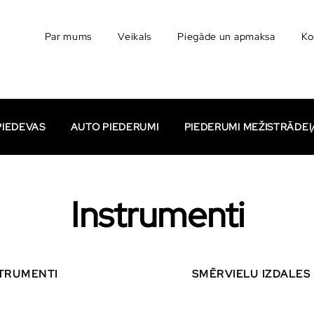
Par mums
Veikals
Piegāde un apmaksa
Ko
PIEDEVAS
AUTO PIEDERUMI
PIEDERUMI MEŽISTRĀDE
Instrumenti
TRUMENTI
SMĒRVIELU IZDALES