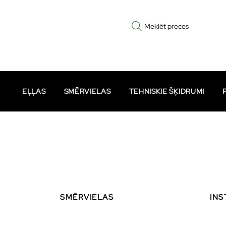
Meklēt preces
EĻĻAS
SMĒRVIELAS
TEHNISKIE ŠĶIDRUMI
SMĒRVIELAS
INS