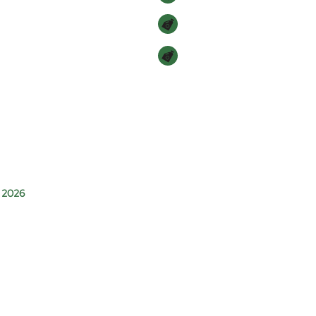
PAR MUMS
KONTAKTI
 2026