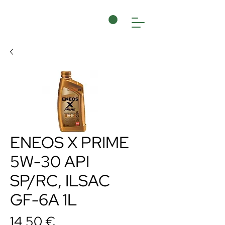
ENEOS X PRIME
5W-30 API
SP/RC, ILSAC
GF-6A 1L
Cena
14,50 €