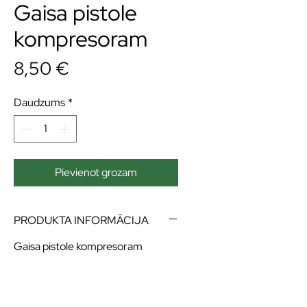
Gaisa pistole
kompresoram
Cena
8,50 €
Daudzums
*
Pievienot grozam
PRODUKTA INFORMĀCIJA
Gaisa pistole kompresoram