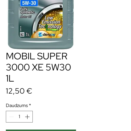
MOBIL SUPER
3000 XE 5W30
1L
Cena
12,50 €
Daudzums
*