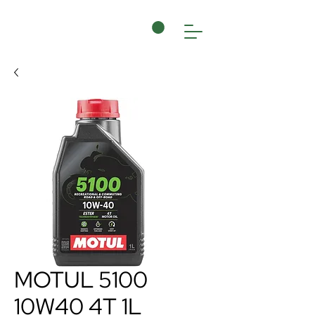
MOTUL 5100
10W40 4T 1L