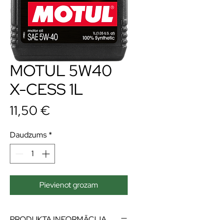
MOTUL 5W40
X-CESS 1L
Cena
11,50 €
Daudzums
*
Pievienot grozam
PRODUKTA INFORMĀCIJA