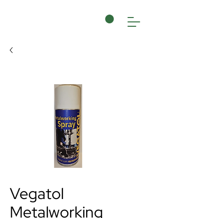
Vegatol
Metalworking